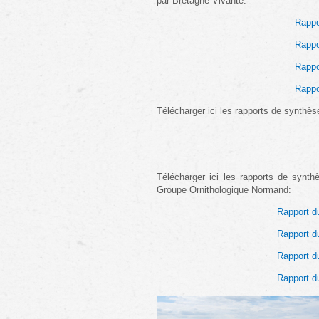
par Bretagne Vivante:
Rappo
Rappo
Rappo
Rappo
Télécharger ici les rapports de synthèse
Télécharger ici les rapports de synth
Groupe Ornithologique Normand:
Rapport d
Rapport d
Rapport d
Rapport d