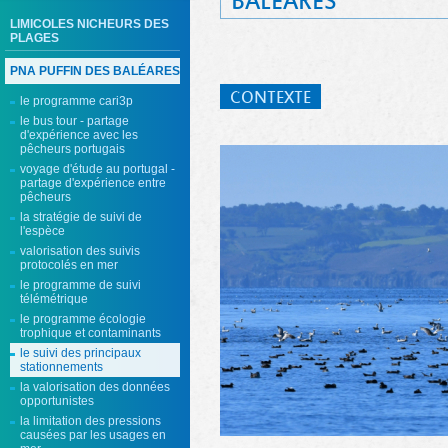
BALÉARES
LIMICOLES NICHEURS DES
PLAGES
PNA PUFFIN DES BALÉARES
CONTEXTE
le programme cari3p
le bus tour - partage
d'expérience avec les
pêcheurs portugais
voyage d'étude au portugal -
partage d'expérience entre
pêcheurs
la stratégie de suivi de
l'espèce
valorisation des suivis
protocolés en mer
le programme de suivi
télémétrique
le programme écologie
trophique et contaminants
le suivi des principaux
stationnements
la valorisation des données
opportunistes
la limitation des pressions
causées par les usages en