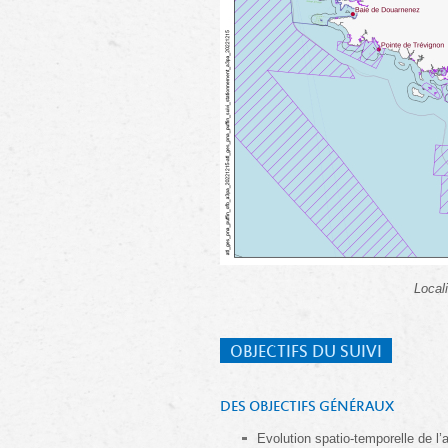
Local
OBJECTIFS DU SUIVI
DES OBJECTIFS GÉNÉRAUX
Evolution spatio-temporelle de l’