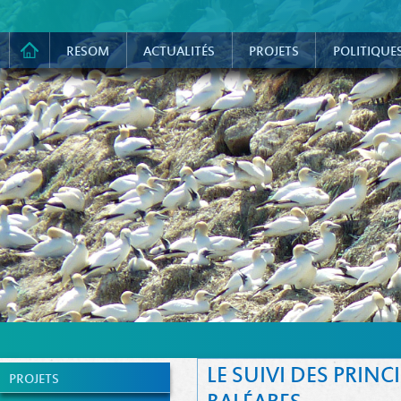
RESOM
ACTUALITÉS
PROJETS
POLITIQUE
LE SUIVI DES PRIN
PROJETS