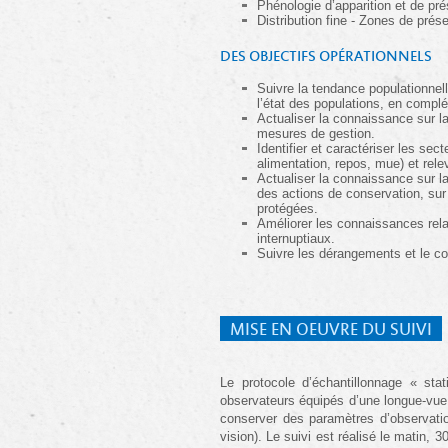
Phénologie d’apparition et de pré
Distribution fine - Zones de prés
DES OBJECTIFS OPÉRATIONNELS
Suivre la tendance populationnelle
l’état des populations, en comp
Actualiser la connaissance sur la
mesures de gestion.
Identifier et caractériser les sec
alimentation, repos, mue) et rele
Actualiser la connaissance sur la
des actions de conservation, sur 
protégées.
Améliorer les connaissances rela
internuptiaux.
Suivre les dérangements et le c
MISE EN OEUVRE DU SUIVI
Le protocole d’échantillonnage « sta
observateurs équipés d’une longue-vue
conserver des paramètres d’observation
vision). Le suivi est réalisé le matin, 