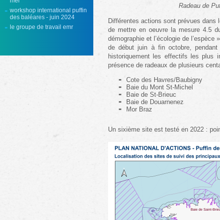
mer
Radeau de Puf
workshop international puffin
des baléares - juin 2024
Différentes actions sont prévues dans le 
le groupe de travail emr
de mettre en oeuvre la mesure 4.5 du
démographie et l’écologie de l’espèce »
de début juin à fin octobre, pendan
historiquement les effectifs les plus 
présence de radeaux de plusieurs centai
Cote des Havres/Baubigny
Baie du Mont St-Michel
Baie de St-Brieuc
Baie de Douarnenez
Mor Braz
Un sixième site est testé en 2022 : poi