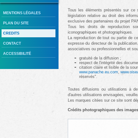
Tous les éléments présentés sur ce sit
MENTIONS LÉGALES
législation relative au droit des infor
exclusive des partenaires du projet 
PLAN DU SITE
Tous les droits de reproduction so
iconographiques et photographiques.
CREDITS
La reproduction de tout ou partie de ce 
expresse du directeur de la publication
CONTACT
associatives ou professionnelles et sou
ACCESSIBILITÉ
gratuité de la diffusion ;
respect de l'intégrité des docume
citation claire et lisible de la
www.panache.eu.com
,
www.oise
réservés".
Toutes diffusions ou utilisations à de
d'autres utilisations envisagées, veuill
Les marques citées sur ce site sont dép
Crédits photographiques des images