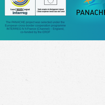
The PANACHE project was selected under the
European cross-border cooperation programme
INTERREG IV A France (Channel) – England,
co-funded by the ERDF