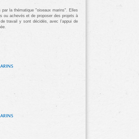
 par la thématique "oiseaux marins". Elles
rs ou achevés et de proposer des projets à
 de travail y sont décidés, avec l’appui de
née.
ARINS 
ARINS 