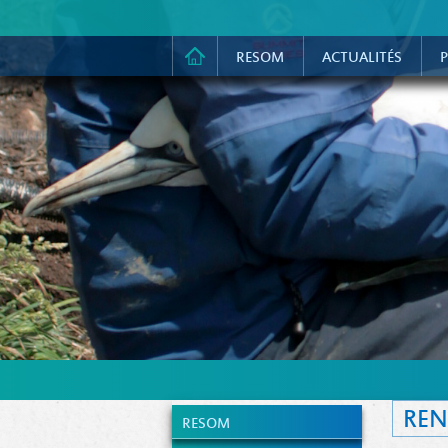
RESOM
ACTUALITÉS
P
REN
RESOM