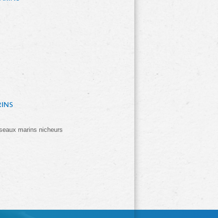
RINS
seaux marins nicheurs