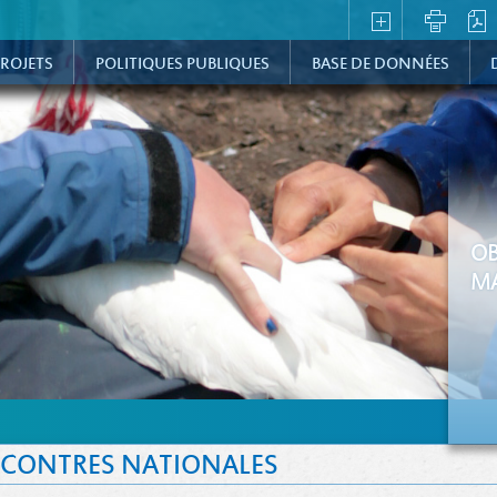
ROJETS
POLITIQUES PUBLIQUES
BASE DE DONNÉES
OB
MA
CONTRES NATIONALES