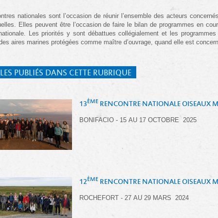
ntres nationales sont l’occasion de réunir l’ensemble des acteurs concernés
elles. Elles peuvent être l’occasion de faire le bilan de programmes en cou
 nationale. Les priorités y sont débattues collégialement et les programmes
des aires marines protégées comme maître d’ouvrage, quand elle est concer
LES PUBLIÉS DANS CETTE RUBRIQUE
ÈME
13
RENCONTRE NATIONALE OISEAUX M
BONIFACIO - 15 AU 17 OCTOBRE 2025
ÈME
12
RENCONTRE NATIONALE OISEAUX M
ROCHEFORT - 27 AU 29 MARS 2024