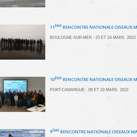
ÈME
11
RENCONTRE NATIONALE OISEAUX 
BOULOGNE-SUR-MER - 23 ET 24 MARS 2023
ÈME
10
RENCONTRE NATIONALE OISEAUX 
PORT-CAMARGUE - 09 ET 10 MARS 2022
ÈME
9
RENCONTRE NATIONALE OISEAUX M