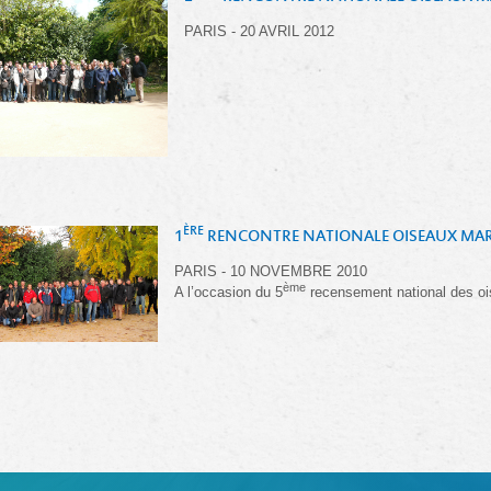
PARIS - 20 AVRIL 2012
ÈRE
1
RENCONTRE NATIONALE OISEAUX MA
PARIS - 10 NOVEMBRE 2010
ème
A l’occasion du 5
recensement national des oi