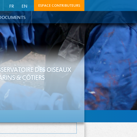
ESPACE CONTRIBUTEURS
DOCUMENTS
SERVATOIRE DES OISEAUX
RINS & CÔTIERS