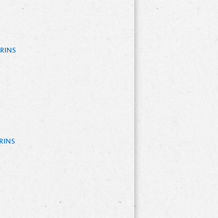
INS 
INS 