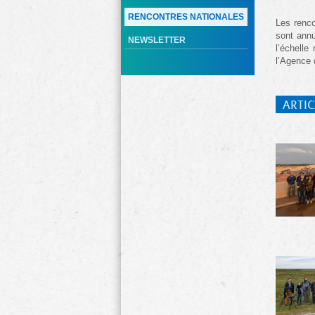
RENCONTRES NATIONALES
Les renco
sont annu
NEWSLETTER
l’échelle
l’Agence 
ARTIC