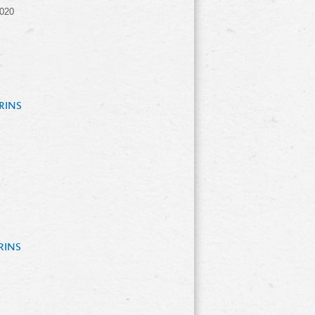
020
RINS
INS 