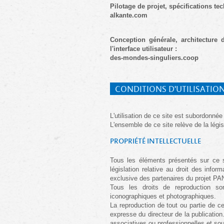
Pilotage de projet, spécifications te
alkante.com
Conception générale, architecture
l'interface utilisateur :
des-mondes-singuliers.coop
CONDITIONS D'UTILISATIO
L'utilisation de ce site est subordonnée
L'ensemble de ce site relève de la législa
PROPRIÉTÉ INTELLECTUELLE
Tous les éléments présentés sur ce sit
législation relative au droit des infor
exclusive des partenaires du projet 
Tous les droits de reproduction so
iconographiques et photographiques.
La reproduction de tout ou partie de ce 
expresse du directeur de la publication
associatives ou professionnelles et sou