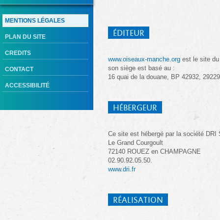
MENTIONS LÉGALES
ÉDITEUR
PLAN DU SITE
CREDITS
www.oiseaux-manche.org
est le site d
son siège est basé au :
CONTACT
16 quai de la douane, BP 42932, 2922
ACCESSIBILITÉ
HÉBERGEUR
Ce site est hébergé par la société DRI
Le Grand Courgoult
72140 ROUEZ en CHAMPAGNE
02.90.92.05.50.
www.dri.fr
RÉALISATION