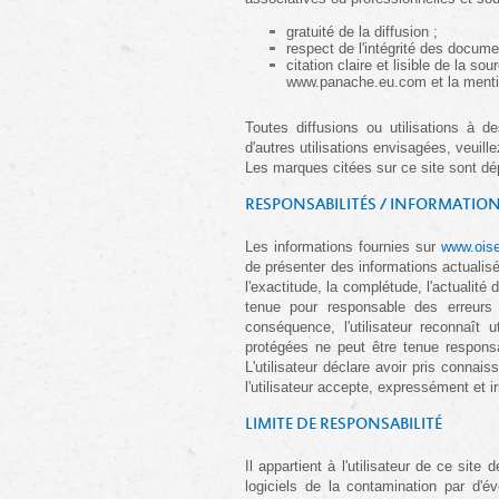
gratuité de la diffusion ;
respect de l'intégrité des docume
citation claire et lisible de la
www.panache.eu.com et la mentio
Toutes diffusions ou utilisations à de
d'autres utilisations envisagées, veuill
Les marques citées sur ce site sont dép
RESPONSABILITÉS / INFORMATION
Les informations fournies sur 
www.ois
de présenter des informations actualis
l'exactitude, la complétude, l'actualité
tenue pour responsable des erreurs 
conséquence, l'utilisateur reconnaît 
protégées ne peut être tenue responsa
L'utilisateur déclare avoir pris connai
l'utilisateur accepte, expressément et 
LIMITE DE RESPONSABILITÉ
Il appartient à l'utilisateur de ce si
logiciels de la contamination par d'é