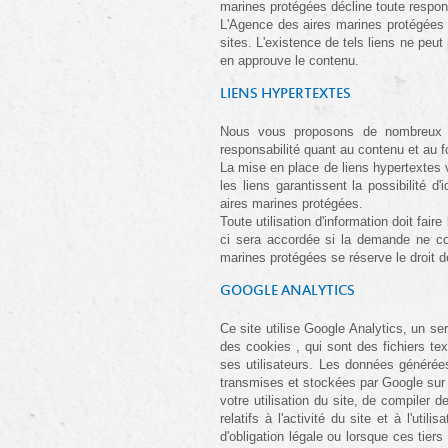
marines protégées décline toute respon
L'Agence des aires marines protégées d
sites. L'existence de tels liens ne peu
en approuve le contenu.
LIENS HYPERTEXTES
Nous vous proposons de nombreux li
responsabilité quant au contenu et au 
La mise en place de liens hypertextes 
les liens garantissent la possibilité d
aires marines protégées.
Toute utilisation d'information doit fai
ci sera accordée si la demande ne co
marines protégées se réserve le droit d
GOOGLE ANALYTICS
Ce site utilise Google Analytics, un ser
des cookies , qui sont des fichiers text
ses utilisateurs. Les données générées
transmises et stockées par Google sur d
votre utilisation du site, de compiler d
relatifs à l'activité du site et à l'u
d'obligation légale ou lorsque ces tie