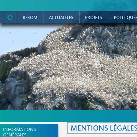
RESOM
ACTUALITÉS
PROJETS
POLITIQUE
MENTIONS LÉGALE
INFORMATIONS
GÉNÉRALES