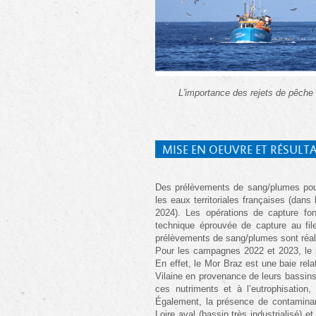
L'importance des rejets de pêche 
MISE EN OEUVRE ET RÉSULT
Des prélèvements de sang/plumes pour
les eaux territoriales françaises (da
2024). Les opérations de capture font 
technique éprouvée de capture au fil
prélèvements de sang/plumes sont réal
Pour les campagnes 2022 et 2023, le pr
En effet, le Mor Braz est une baie rela
Vilaine en provenance de leurs bassins
ces nutriments et à l’eutrophisatio
Également, la présence de contamina
Loire aval (bassin très industrialisé) e