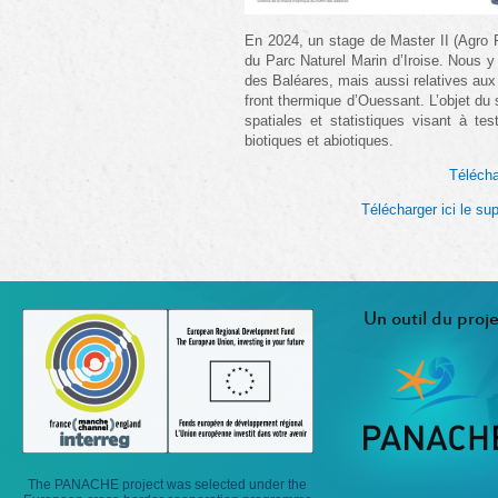
En 2024, un stage de Master II (Agro Pa
du Parc Naturel Marin d’Iroise. Nous y 
des Baléares, mais aussi relatives aux
front thermique d’Ouessant. L’objet du
spatiales et statistiques visant à tes
biotiques et abiotiques.
Télécha
Télécharger ici le su
Un outil du proje
The PANACHE project was selected under the