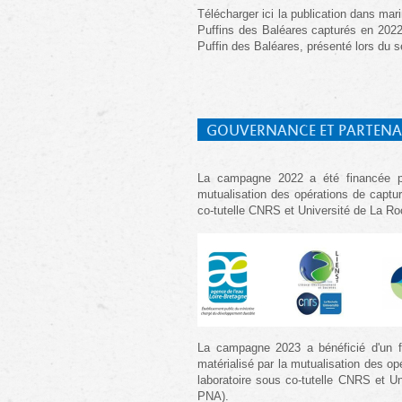
Télécharger ici la publication dans ma
Puffins des Baléares capturés en 202
Puffin des Baléares, présenté lors du sé
GOUVERNANCE ET PARTENA
La campagne 2022 a été financée pa
mutualisation des opérations de captu
co-tutelle CNRS et Université de La Ro
La campagne 2023 a bénéficié d'un 
matérialisé par la mutualisation des o
laboratoire sous co-tutelle CNRS et U
PNA).