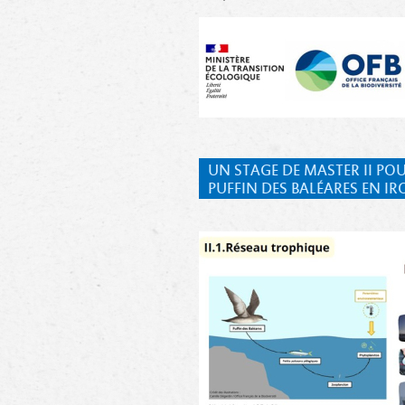
UN STAGE DE MASTER II PO
PUFFIN DES BALÉARES EN IR