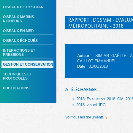
OISEAUX DE L'ESTRAN
OISEAUX MARINS
RAPPORT : DCSMM - EVALUA
NICHEURS
MÉTROPOLITAINE - 2018
OISEAUX EN MER
OISEAUX ÉCHOUÉS
INTERACTIONS ET
PRESSIONS
Auteur
: SIMIAN GAËLLE, A
CAILLOT EMMANUEL
GESTION ET CONSERVATION
Date
: 01/06/2018
TECHNIQUES ET
PROTOCOLES
PUBLICATIONS
A TÉLÉCHARGER :
2018_Evaluation_2018_OM_201
2018_visuel.JPG
Voir tous les documents