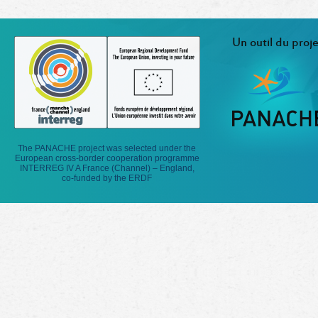
Un outil du proje
The PANACHE project was selected under the
European cross-border cooperation programme
INTERREG IV A France (Channel) – England,
co-funded by the ERDF