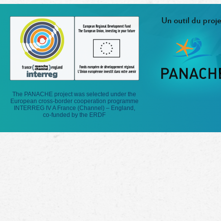
Un outil du proje
The PANACHE project was selected under the
European cross-border cooperation programme
INTERREG IV A France (Channel) – England,
co-funded by the ERDF