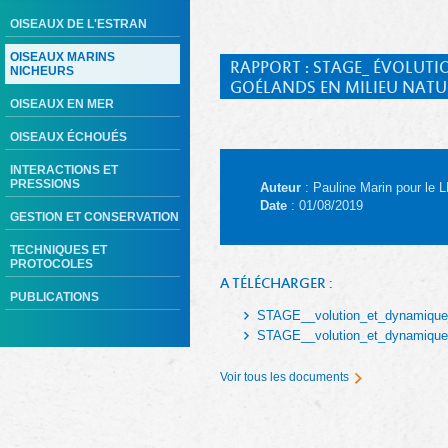
OISEAUX DE L'ESTRAN
OISEAUX MARINS
RAPPORT : STAGE_ ÉVOLUTI
NICHEURS
GOÉLANDS EN MILIEU NATU
OISEAUX EN MER
OISEAUX ÉCHOUÉS
INTERACTIONS ET
PRESSIONS
Auteur
: Pauline Marin pour le 
Date
: 01/08/2019
GESTION ET CONSERVATION
TECHNIQUES ET
PROTOCOLES
A TÉLÉCHARGER :
PUBLICATIONS
STAGE__volution_et_dynamique_d
STAGE__volution_et_dynamique_
Voir tous les documents