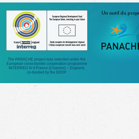
Un outil du proje
The PANACHE project was selected under the
European cross-border cooperation programme
INTERREG IV A France (Channel) – England,
co-funded by the ERDF