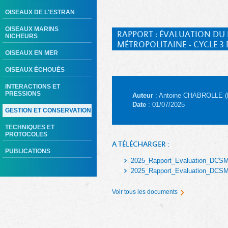
OISEAUX DE L'ESTRAN
OISEAUX MARINS
RAPPORT : ÉVALUATION DU D
NICHEURS
MÉTROPOLITAINE - CYCLE 
OISEAUX EN MER
OISEAUX ÉCHOUÉS
INTERACTIONS ET
PRESSIONS
Auteur
: Antoine CHABROLLE 
Date
: 01/07/2025
GESTION ET CONSERVATION
TECHNIQUES ET
PROTOCOLES
A TÉLÉCHARGER :
PUBLICATIONS
2025_Rapport_Evaluation_DC
2025_Rapport_Evaluation_DC
Voir tous les documents