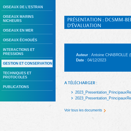
OISEAUX DE L'ESTRAN
OISEAUX MARINS
PRÉSENTATION : DCSMM-BEE
NICHEURS
D'ÉVALUATION
OISEAUX EN MER
OISEAUX ÉCHOUÉS
INTERACTIONS ET
PRESSIONS
Auteur
: Antoine CHABROLLE 
Date
: 04/12/2023
GESTION ET CONSERVATION
TECHNIQUES ET
PROTOCOLES
A TÉLÉCHARGER :
PUBLICATIONS
2023_Presentation_Principaux
2023_Presentation_Principaux
Voir tous les documents