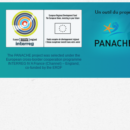
Un outil du proje
The PANACHE project was selected under the
European cross-border cooperation programme
INTERREG IV A France (Channel) – England,
co-funded by the ERDF