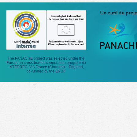
Un outil du proje
The PANACHE project was selected under the
European cross-border cooperation programme
INTERREG IV A France (Channel) – England,
co-funded by the ERDF