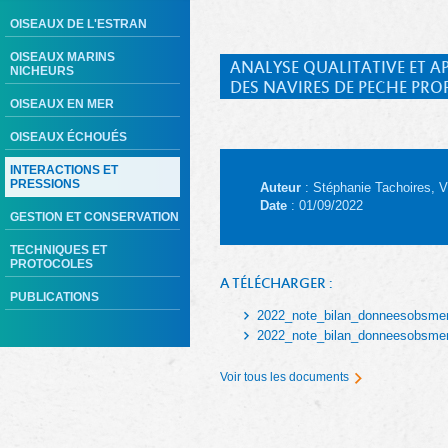
OISEAUX DE L'ESTRAN
OISEAUX MARINS
ANALYSE QUALITATIVE ET 
NICHEURS
DES NAVIRES DE PECHE PRO
OISEAUX EN MER
OISEAUX ÉCHOUÉS
INTERACTIONS ET
PRESSIONS
Auteur
: Stéphanie Tachoires, V
Date
: 01/09/2022
GESTION ET CONSERVATION
TECHNIQUES ET
PROTOCOLES
A TÉLÉCHARGER :
PUBLICATIONS
2022_note_bilan_donneesobsmer
2022_note_bilan_donneesobsmer
Voir tous les documents