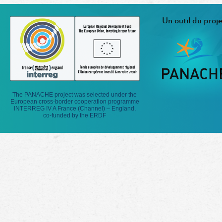
Un outil du proje
The PANACHE project was selected under the
European cross-border cooperation programme
INTERREG IV A France (Channel) – England,
co-funded by the ERDF