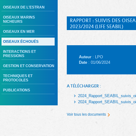
OISEAUX DE L'ESTRAN
OISEAUX MARINS
RAPPORT : SUIVIS DES OIS
NICHEURS
2023/2024 (LIFE SEABIL)
OISEAUX EN MER
OISEAUX ÉCHOUÉS
INTERACTIONS ET
PRESSIONS
Auteur
: LPO
Date
: 01/06/2024
GESTION ET CONSERVATION
TECHNIQUES ET
PROTOCOLES
A TÉLÉCHARGER :
PUBLICATIONS
2024_Rapport_SEABIL_suivis_o
2024_Rapport_SEABIL_suivis_o
Voir tous les documents