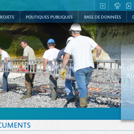
ROJETS
POLITIQUES PUBLIQUES
BASE DE DONNÉES
OB
MA
CUMENTS