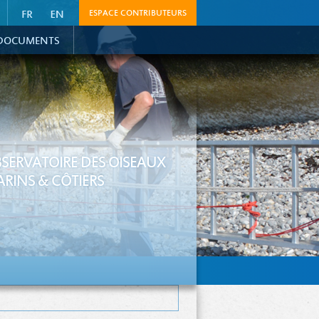
ESPACE CONTRIBUTEURS
DOCUMENTS
SERVATOIRE DES OISEAUX
RINS & CÔTIERS