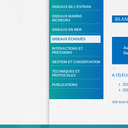
OISEAUX DE L'ESTRAN
OISEAUX MARINS
BILAN
NICHEURS
OISEAUX EN MER
OISEAUX ÉCHOUÉS
Au
INTERACTIONS ET
PRESSIONS
Da
GESTION ET CONSERVATION
TECHNIQUES ET
A TÉLÉC
PROTOCOLES
20
PUBLICATIONS
20
Voir tous