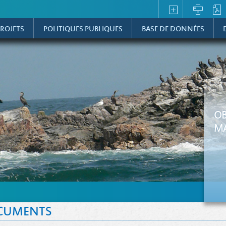
ROJETS
POLITIQUES PUBLIQUES
BASE DE DONNÉES
OB
MA
CUMENTS