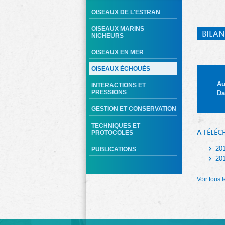
OISEAUX DE L'ESTRAN
OISEAUX MARINS
BILAN
NICHEURS
OISEAUX EN MER
OISEAUX ÉCHOUÉS
Au
INTERACTIONS ET
PRESSIONS
Da
GESTION ET CONSERVATION
TECHNIQUES ET
A TÉLÉC
PROTOCOLES
20
PUBLICATIONS
20
Voir tous