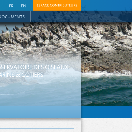
ESPACE CONTRIBUTEURS
DOCUMENTS
SERVATOIRE DES OISEAUX
RINS & CÔTIERS