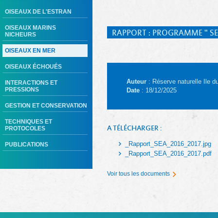
OISEAUX DE L'ESTRAN
OISEAUX MARINS
RAPPORT : PROGRAMME " SE
NICHEURS
OISEAUX EN MER
OISEAUX ÉCHOUÉS
Auteur
: Réserve naturelle Ile 
INTERACTIONS ET
PRESSIONS
Date
: 18/12/2025
GESTION ET CONSERVATION
TECHNIQUES ET
A TÉLÉCHARGER :
PROTOCOLES
_Rapport_SEA_2016_2017.jpg
PUBLICATIONS
_Rapport_SEA_2016_2017.pdf
Voir tous les documents