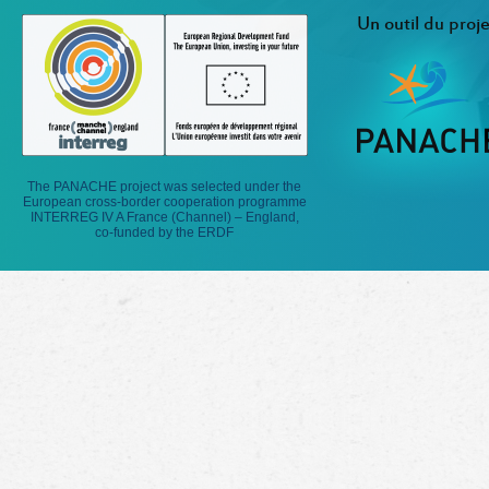
Un outil du proje
The PANACHE project was selected under the
European cross-border cooperation programme
INTERREG IV A France (Channel) – England,
co-funded by the ERDF