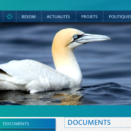
RESOM
ACTUALITÉS
PROJETS
POLITIQUE
DOCUMENTS
DOCUMENTS