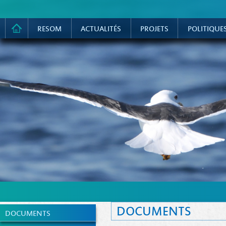
RESOM
ACTUALITÉS
PROJETS
POLITIQUE
DOCUMENTS
DOCUMENTS