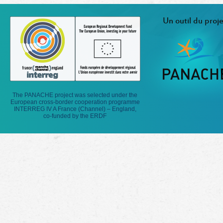
Un outil du proje
The PANACHE project was selected under the
European cross-border cooperation programme
INTERREG IV A France (Channel) – England,
co-funded by the ERDF