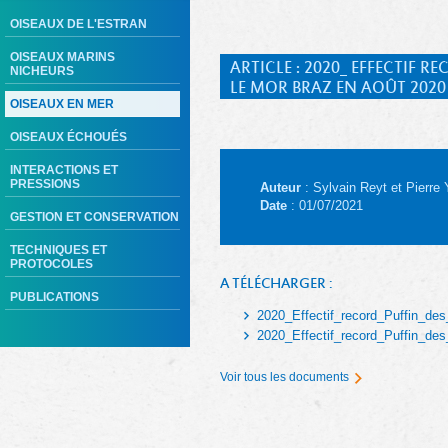
OISEAUX DE L'ESTRAN
OISEAUX MARINS
ARTICLE : 2020_ EFFECTIF
NICHEURS
LE MOR BRAZ EN AOÛT 2020
OISEAUX EN MER
OISEAUX ÉCHOUÉS
INTERACTIONS ET
PRESSIONS
Auteur
: Sylvain Reyt et Pierre
Date
: 01/07/2021
GESTION ET CONSERVATION
TECHNIQUES ET
PROTOCOLES
A TÉLÉCHARGER :
PUBLICATIONS
2020_Effectif_record_Puffin_de
2020_Effectif_record_Puffin_de
Voir tous les documents