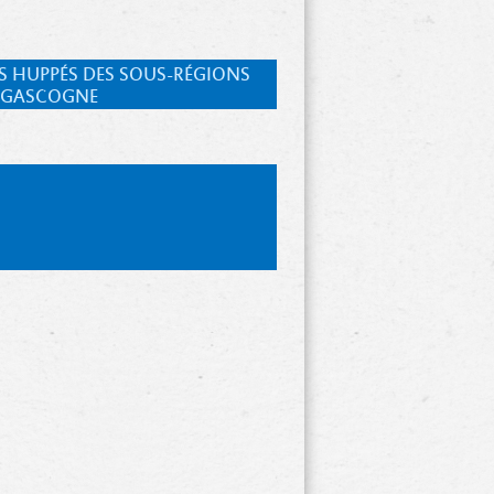
NS HUPPÉS DES SOUS-RÉGIONS
E GASCOGNE