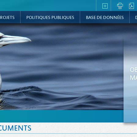
ROJETS
POLITIQUES PUBLIQUES
BASE DE DONNÉES
OB
MA
CUMENTS