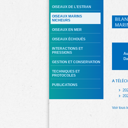
OISEAUX DE L'ESTRAN
OISEAUX MARINS
BILAN
NICHEURS
MARI
OISEAUX EN MER
OISEAUX ÉCHOUÉS
INTERACTIONS ET
PRESSIONS
Au
Da
GESTION ET CONSERVATION
TECHNIQUES ET
PROTOCOLES
A TÉLÉC
PUBLICATIONS
20
20
Voir tous