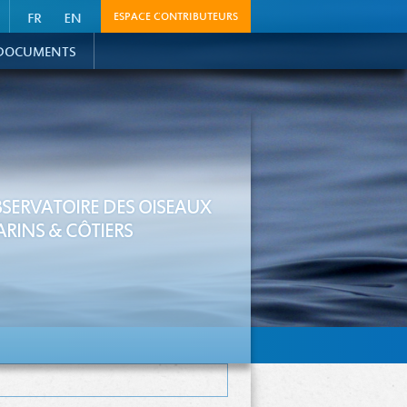
ESPACE CONTRIBUTEURS
DOCUMENTS
SERVATOIRE DES OISEAUX
RINS & CÔTIERS