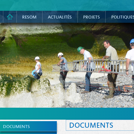
RESOM
ACTUALITÉS
PROJETS
POLITIQUE
DOCUMENTS
DOCUMENTS