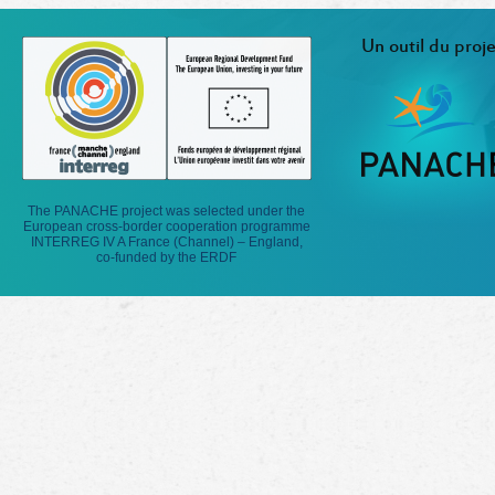
Un outil du proje
The PANACHE project was selected under the
European cross-border cooperation programme
INTERREG IV A France (Channel) – England,
co-funded by the ERDF