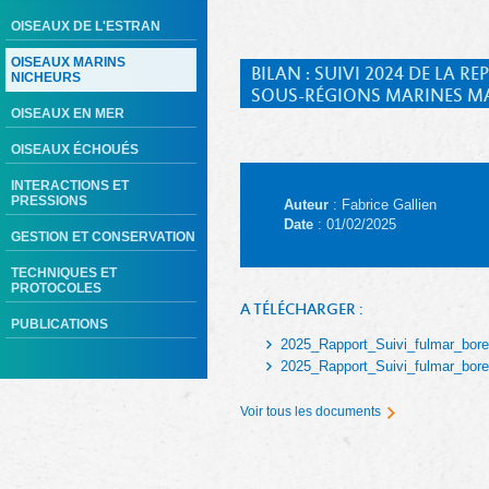
OISEAUX DE L'ESTRAN
OISEAUX MARINS
BILAN : SUIVI 2024 DE LA
NICHEURS
SOUS-RÉGIONS MARINES MA
OISEAUX EN MER
OISEAUX ÉCHOUÉS
INTERACTIONS ET
PRESSIONS
Auteur
: Fabrice Gallien
Date
: 01/02/2025
GESTION ET CONSERVATION
TECHNIQUES ET
PROTOCOLES
A TÉLÉCHARGER :
PUBLICATIONS
2025_Rapport_Suivi_fulmar_bore
2025_Rapport_Suivi_fulmar_bore
Voir tous les documents