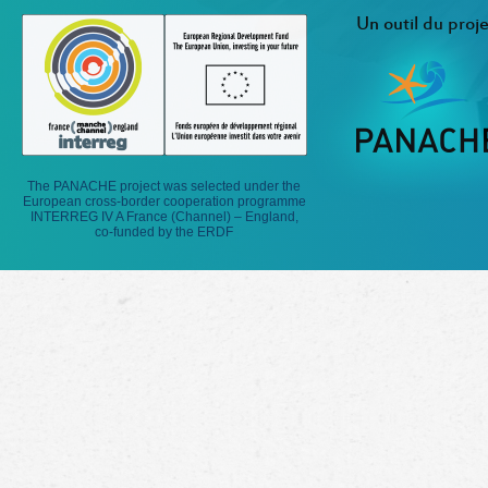
Un outil du proje
The PANACHE project was selected under the
European cross-border cooperation programme
INTERREG IV A France (Channel) – England,
co-funded by the ERDF