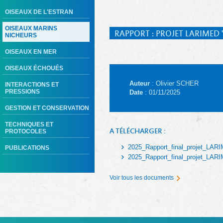
OISEAUX DE L'ESTRAN
OISEAUX MARINS
RAPPORT : PROJET LARIMED 
NICHEURS
OISEAUX EN MER
OISEAUX ÉCHOUÉS
Auteur
: Olivier SCHER
INTERACTIONS ET
PRESSIONS
Date
: 01/11/2025
GESTION ET CONSERVATION
TECHNIQUES ET
A TÉLÉCHARGER :
PROTOCOLES
2025_Rapport_final_projet_LAR
PUBLICATIONS
2025_Rapport_final_projet_LAR
Voir tous les documents