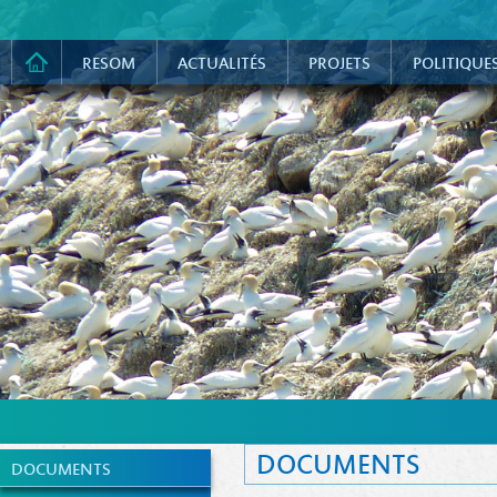
RESOM
ACTUALITÉS
PROJETS
POLITIQUE
DOCUMENTS
DOCUMENTS