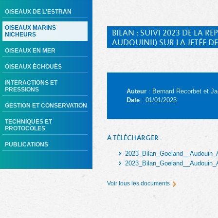
OISEAUX DE L'ESTRAN
OISEAUX MARINS
BILAN : SUIVI 2023 DE LA
NICHEURS
AUDOUINII) SUR LA JETÉE D
OISEAUX EN MER
OISEAUX ÉCHOUÉS
INTERACTIONS ET
PRESSIONS
Auteur
: Bernard Recorbet et Ja
Date
: 01/01/2023
GESTION ET CONSERVATION
TECHNIQUES ET
PROTOCOLES
A TÉLÉCHARGER :
PUBLICATIONS
2023_Bilan_Goeland__Audouin_A
2023_Bilan_Goeland__Audouin_A
Voir tous les documents