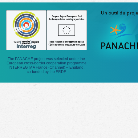
Un outil du proje
The PANACHE project was selected under the
European cross-border cooperation programme
INTERREG IV A France (Channel) – England,
co-funded by the ERDF