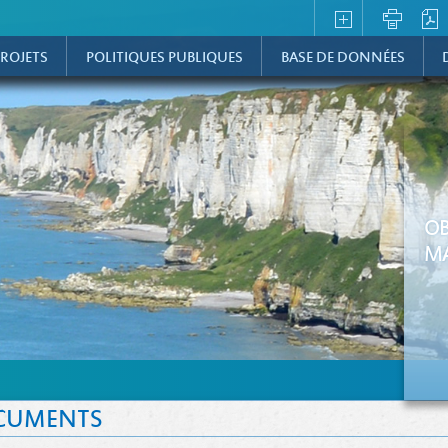
ROJETS
POLITIQUES PUBLIQUES
BASE DE DONNÉES
OB
MA
CUMENTS