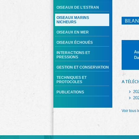
OISEAUX DE L'ESTRAN
OISEAUX MARINS
BILAN
NICHEURS
OISEAUX EN MER
OISEAUX ÉCHOUÉS
Au
INTERACTIONS ET
PRESSIONS
Da
GESTION ET CONSERVATION
TECHNIQUES ET
A TÉLÉC
PROTOCOLES
20
PUBLICATIONS
20
Voir tous