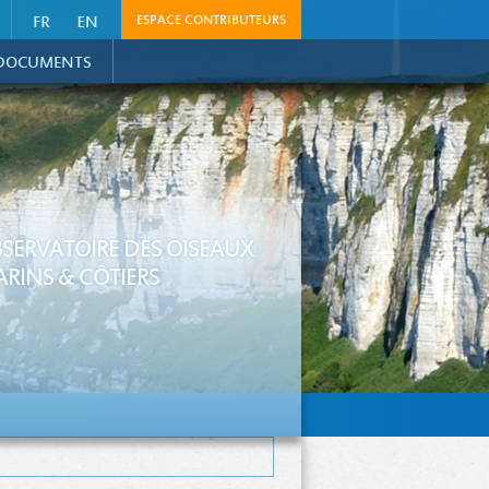
ESPACE CONTRIBUTEURS
DOCUMENTS
SERVATOIRE DES OISEAUX
RINS & CÔTIERS