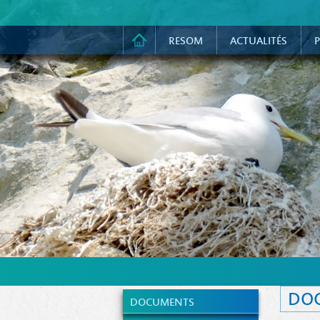
RESOM
ACTUALITÉS
P
DO
DOCUMENTS