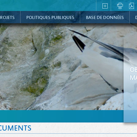
ROJETS
POLITIQUES PUBLIQUES
BASE DE DONNÉES
OB
MA
CUMENTS