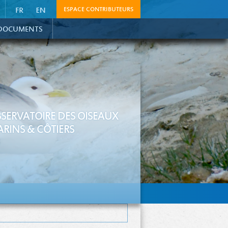
ESPACE CONTRIBUTEURS
DOCUMENTS
SERVATOIRE DES OISEAUX
RINS & CÔTIERS