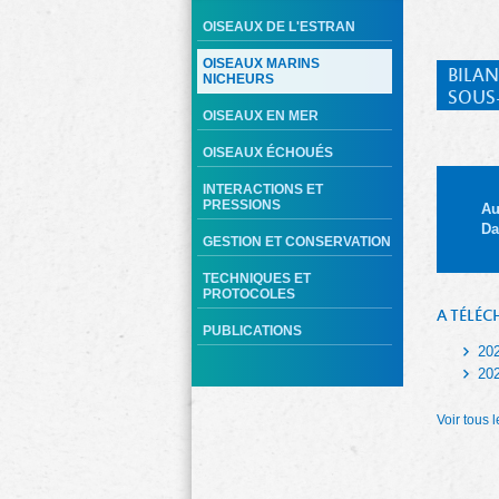
OISEAUX DE L'ESTRAN
OISEAUX MARINS
BILAN
NICHEURS
SOUS
OISEAUX EN MER
OISEAUX ÉCHOUÉS
INTERACTIONS ET
PRESSIONS
Au
Da
GESTION ET CONSERVATION
TECHNIQUES ET
PROTOCOLES
A TÉLÉC
PUBLICATIONS
20
20
Voir tous