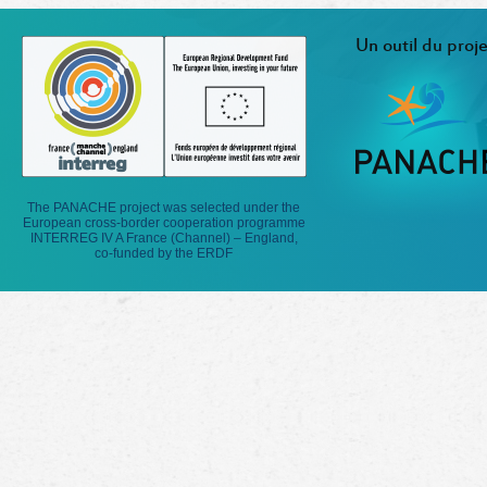
Un outil du proje
The PANACHE project was selected under the
European cross-border cooperation programme
INTERREG IV A France (Channel) – England,
co-funded by the ERDF