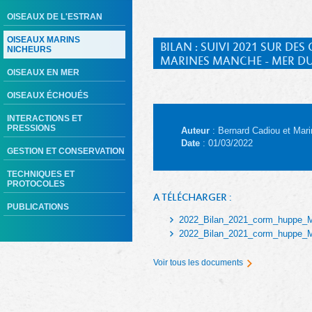
OISEAUX DE L'ESTRAN
OISEAUX MARINS
BILAN : SUIVI 2021 SUR D
NICHEURS
MARINES MANCHE - MER DU
OISEAUX EN MER
OISEAUX ÉCHOUÉS
INTERACTIONS ET
PRESSIONS
Auteur
: Bernard Cadiou et Mari
Date
: 01/03/2022
GESTION ET CONSERVATION
TECHNIQUES ET
PROTOCOLES
A TÉLÉCHARGER :
PUBLICATIONS
2022_Bilan_2021_corm_huppe
2022_Bilan_2021_corm_huppe
Voir tous les documents