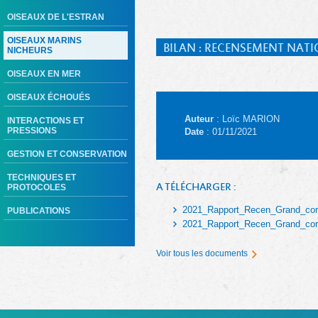
OISEAUX DE L'ESTRAN
OISEAUX MARINS
BILAN : RECENSEMENT NAT
NICHEURS
OISEAUX EN MER
OISEAUX ÉCHOUÉS
Auteur
: Loïc MARION
INTERACTIONS ET
PRESSIONS
Date
: 01/11/2021
GESTION ET CONSERVATION
TECHNIQUES ET
A TÉLÉCHARGER :
PROTOCOLES
2021_Rapport_Recen_Grand_cor
PUBLICATIONS
2021_Rapport_Recen_Grand_cor
Voir tous les documents