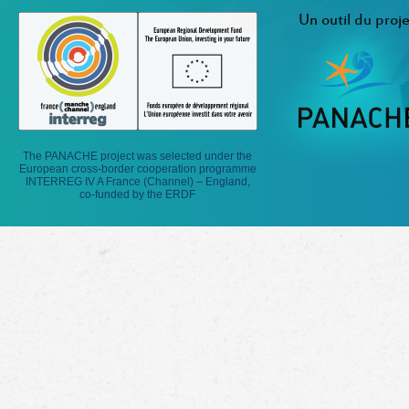
Un outil du proje
The PANACHE project was selected under the
European cross-border cooperation programme
INTERREG IV A France (Channel) – England,
co-funded by the ERDF