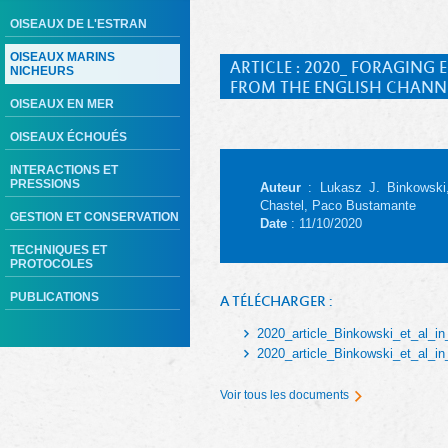
OISEAUX DE L'ESTRAN
OISEAUX MARINS
ARTICLE : 2020_ FORAGIN
NICHEURS
FROM THE ENGLISH CHANN
OISEAUX EN MER
OISEAUX ÉCHOUÉS
INTERACTIONS ET
PRESSIONS
Auteur
: Lukasz J. Binkowski, 
Chastel, Paco Bustamante
GESTION ET CONSERVATION
Date
: 11/10/2020
TECHNIQUES ET
PROTOCOLES
PUBLICATIONS
A TÉLÉCHARGER :
2020_article_Binkowski_et_al_i
2020_article_Binkowski_et_al_i
Voir tous les documents