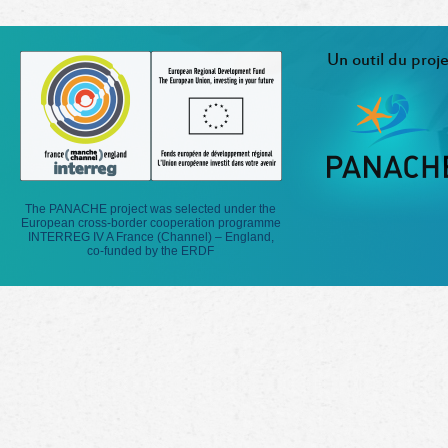
Un outil du proje
The PANACHE project was selected under the
European cross-border cooperation programme
INTERREG IV A France (Channel) – England,
co-funded by the ERDF