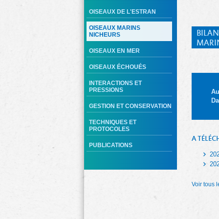
OISEAUX DE L'ESTRAN
OISEAUX MARINS
BILAN
NICHEURS
MARI
OISEAUX EN MER
OISEAUX ÉCHOUÉS
INTERACTIONS ET
PRESSIONS
Au
Da
GESTION ET CONSERVATION
TECHNIQUES ET
PROTOCOLES
A TÉLÉC
PUBLICATIONS
20
20
Voir tous