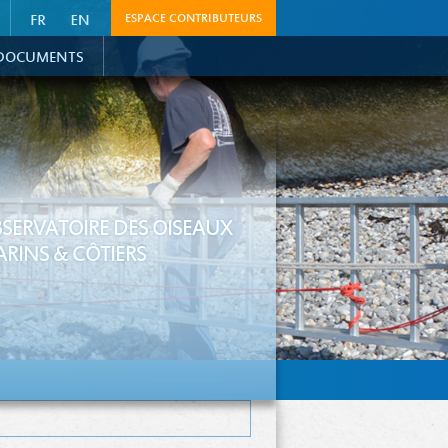
ESPACE CONTRIBUTEURS
DOCUMENTS
SERVATOIRE DES OISEAUX
RINS & CÔTIERS