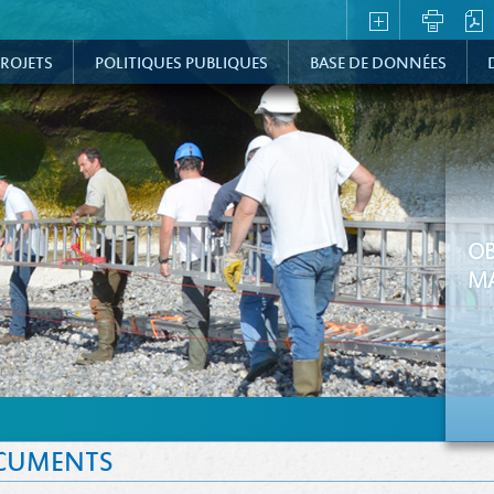
ROJETS
POLITIQUES PUBLIQUES
BASE DE DONNÉES
OB
MA
CUMENTS