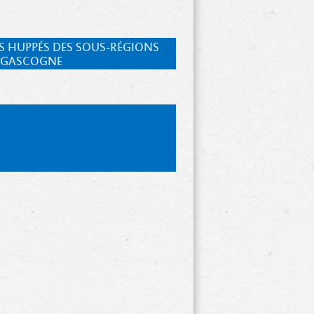
NS HUPPÉS DES SOUS-RÉGIONS
E GASCOGNE