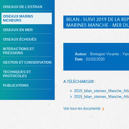
OISEAUX DE L'ESTRAN
OISEAUX MARINS
BILAN : SUIVI 2019 DE LA
NICHEURS
MARINES MANCHE - MER DU
OISEAUX EN MER
OISEAUX ÉCHOUÉS
INTERACTIONS ET
PRESSIONS
Auteur
: Bretagne Vivante : Ya
Date
: 01/02/2020
GESTION ET CONSERVATION
TECHNIQUES ET
PROTOCOLES
A TÉLÉCHARGER :
PUBLICATIONS
2019_bilan_sternes_Manche_Atla
2019_bilan_sternes_Manche_Atl
Voir tous les documents