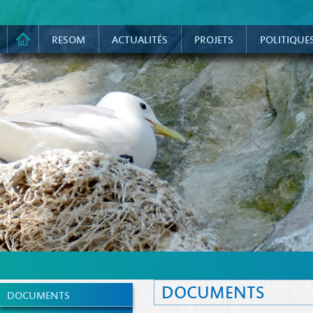
RESOM
ACTUALITÉS
PROJETS
POLITIQUE
DOCUMENTS
DOCUMENTS