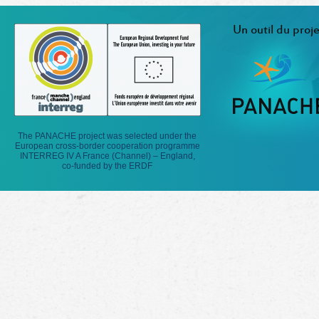
Un outil du proje
The PANACHE project was selected under the
European cross-border cooperation programme
INTERREG IV A France (Channel) – England,
co-funded by the ERDF