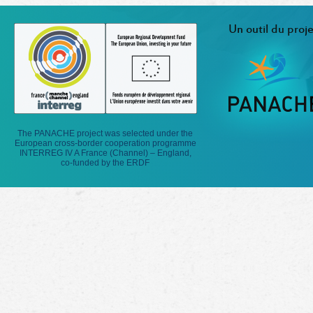
Un outil du proje
The PANACHE project was selected under the
European cross-border cooperation programme
INTERREG IV A France (Channel) – England,
co-funded by the ERDF