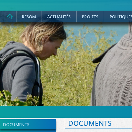
RESOM
ACTUALITÉS
PROJETS
POLITIQUE
DOCUMENTS
DOCUMENTS