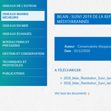
OISEAUX DE L'ESTRAN
OISEAUX MARINS
BILAN : SUIVI 2019 DE LA
NICHEURS
MÉDITERRANNÉE
OISEAUX EN MER
OISEAUX ÉCHOUÉS
INTERACTIONS ET
PRESSIONS
Auteur
: Conservatoire d'espace
Date
: 01/12/2019
GESTION ET CONSERVATION
TECHNIQUES ET
PROTOCOLES
A TÉLÉCHARGER :
PUBLICATIONS
2019_bilan_Restitution_Suivi_l
2019_bilan_Restitution_Suivi_l
Voir tous les documents