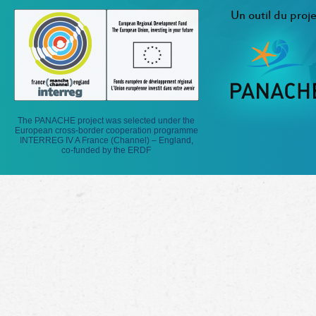
Un outil du proje
The PANACHE project was selected under the
European cross-border cooperation programme
INTERREG IV A France (Channel) – England,
co-funded by the ERDF