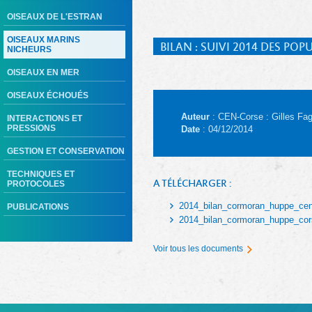
OISEAUX DE L'ESTRAN
OISEAUX MARINS
BILAN : SUIVI 2014 DES P
NICHEURS
OISEAUX EN MER
OISEAUX ÉCHOUÉS
Auteur
: CEN-Corse : Gilles Fag
INTERACTIONS ET
PRESSIONS
Date
: 04/12/2014
GESTION ET CONSERVATION
TECHNIQUES ET
A TÉLÉCHARGER :
PROTOCOLES
2014_bilan_cormoran_huppe_cen
PUBLICATIONS
2014_bilan_cormoran_huppe_cors
Voir tous les documents