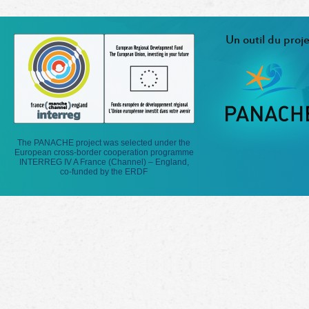
Un outil du proje
The PANACHE project was selected under the
European cross-border cooperation programme
INTERREG IV A France (Channel) – England,
co-funded by the ERDF