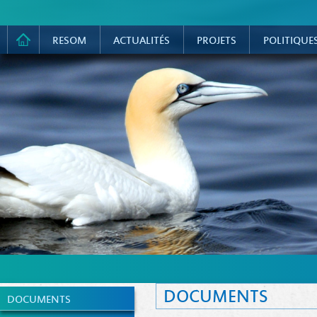
RESOM
ACTUALITÉS
PROJETS
POLITIQUE
DOCUMENTS
DOCUMENTS