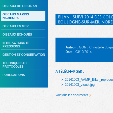
OISEAUX DE L'ESTRAN
OISEAUX MARINS
BILAN : SUIVI 2014 DES CO
NICHEURS
BOULOGNE-SUR-MER, NORD 
OISEAUX EN MER
OISEAUX ÉCHOUÉS
INTERACTIONS ET
PRESSIONS
Auteur
: GON : Chrystelle Juign
Date
: 03/10/2014
GESTION ET CONSERVATION
TECHNIQUES ET
PROTOCOLES
A TÉLÉCHARGER :
PUBLICATIONS
20141003_AAMP_Bilan_reproduct
20141003_visuel.jpg
Voir tous les documents