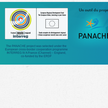
Un outil du proje
The PANACHE project was selected under the
European cross-border cooperation programme
INTERREG IV A France (Channel) – England,
co-funded by the ERDF