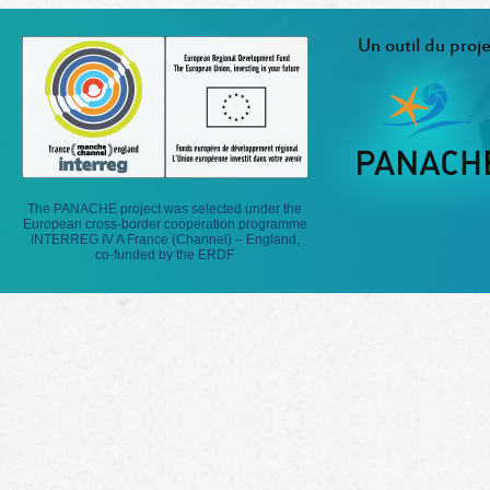
Un outil du proje
The PANACHE project was selected under the
European cross-border cooperation programme
INTERREG IV A France (Channel) – England,
co-funded by the ERDF