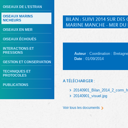
OISEAUX DE L'ESTRAN
OISEAUX MARINS
BILAN : SUIVI 2014 SUR D
NICHEURS
MARINE MANCHE - MER DU
OISEAUX EN MER
OISEAUX ÉCHOUÉS
INTERACTIONS ET
PRESSIONS
Auteur
: Coordination : Bretagn
Date
: 01/09/2014
GESTION ET CONSERVATION
TECHNIQUES ET
PROTOCOLES
A TÉLÉCHARGER :
PUBLICATIONS
20140901_Bilan_2014_2_corm_
20140901_visuel.jpg
Voir tous les documents