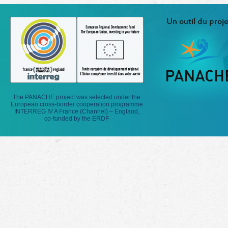
Un outil du proje
The PANACHE project was selected under the
European cross-border cooperation programme
INTERREG IV A France (Channel) – England,
co-funded by the ERDF