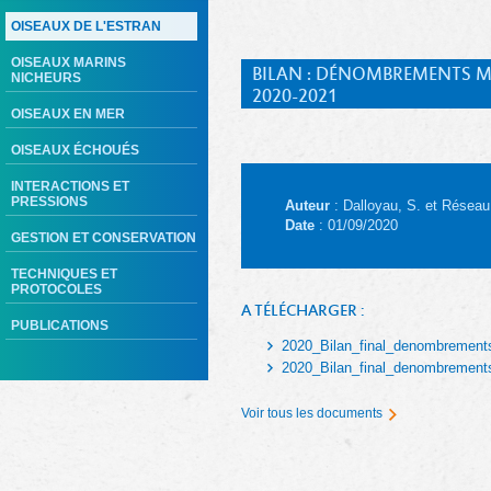
OISEAUX DE L'ESTRAN
OISEAUX MARINS
BILAN : DÉNOMBREMENTS M
NICHEURS
2020-2021
OISEAUX EN MER
OISEAUX ÉCHOUÉS
INTERACTIONS ET
PRESSIONS
Auteur
: Dalloyau, S. et Réseau
Date
: 01/09/2020
GESTION ET CONSERVATION
TECHNIQUES ET
PROTOCOLES
A TÉLÉCHARGER :
PUBLICATIONS
2020_Bilan_final_denombrement
2020_Bilan_final_denombrement
Voir tous les documents