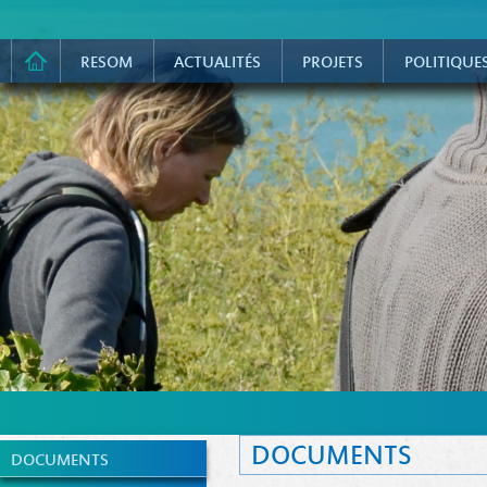
RESOM
ACTUALITÉS
PROJETS
POLITIQUE
DOCUMENTS
DOCUMENTS