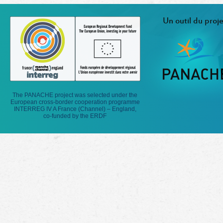
Un outil du proje
The PANACHE project was selected under the
European cross-border cooperation programme
INTERREG IV A France (Channel) – England,
co-funded by the ERDF