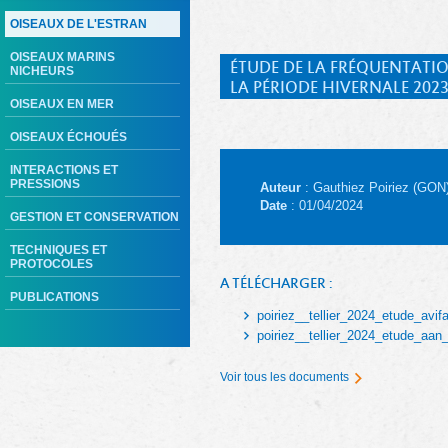
OISEAUX DE L'ESTRAN
OISEAUX MARINS
ÉTUDE DE LA FRÉQUENTATIO
NICHEURS
LA PÉRIODE HIVERNALE 2023
OISEAUX EN MER
OISEAUX ÉCHOUÉS
INTERACTIONS ET
PRESSIONS
Auteur
: Gauthiez Poiriez (GON)
Date
: 01/04/2024
GESTION ET CONSERVATION
TECHNIQUES ET
PROTOCOLES
A TÉLÉCHARGER :
PUBLICATIONS
poiriez__tellier_2024_etude_avi
poiriez__tellier_2024_etude_aan
Voir tous les documents