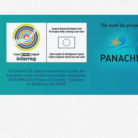
Un outil du proje
The PANACHE project was selected under the
European cross-border cooperation programme
INTERREG IV A France (Channel) – England,
co-funded by the ERDF