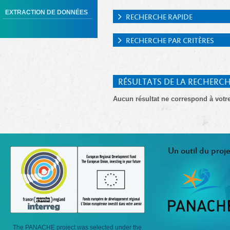
EXTRACTION DE DONNÉES
RECHERCHE RAPIDE
RECHERCHE PAR CRITÈRES
RÉSULTATS DE LA RECHERC
Aucun résultat ne correspond à votr
Un outil du proje
The PANACHE project was selected under the