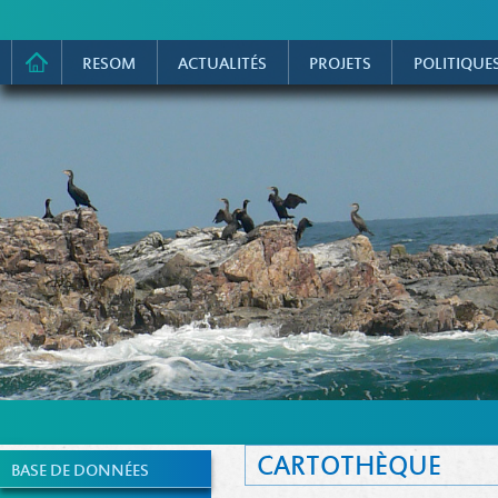
RESOM
ACTUALITÉS
PROJETS
POLITIQUE
CARTOTHÈQUE
BASE DE DONNÉES