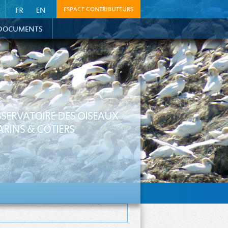
ESPACE CONTRIBUTEURS
DOCUMENTS
SERVATOIRE DES OISEAUX
RINS & CÔTIERS