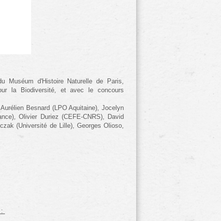
 Muséum d'Histoire Naturelle de Paris, 
our la Biodiversité, et avec le concours
 Aurélien Besnard (LPO Aquitaine), Jocelyn 
nce), Olivier Duriez (CEFE-CNRS), David
zak (Université de Lille), Georges Olioso,
 :