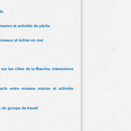
de
marins et activités de pêche
oiseaux et éolien en mer
t sur les côtes de la Manche, interactions
cts entre oiseaux marins et activités 
 du groupe de travail