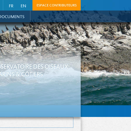
ESPACE CONTRIBUTEURS
DOCUMENTS
SERVATOIRE DES OISEAUX
RINS & CÔTIERS