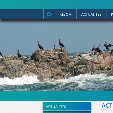
RESOM
ACTUALITÉS
P
ACT
ACTUALITÉS