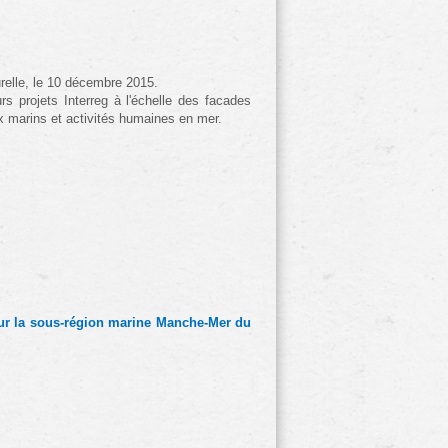
relle, le 10 décembre 2015.
s projets Interreg à l'échelle des facades 
ux marins et activités humaines en mer.
our la sous-région marine Manche-Mer du