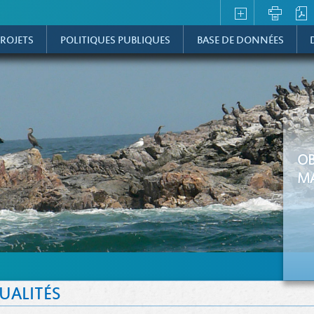
ROJETS
POLITIQUES PUBLIQUES
BASE DE DONNÉES
OB
MA
UALITÉS