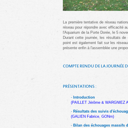
La première tentative de réseau nation
réseau pour répondre avec efficacité a
l'Aquarium de la Porte Dorée, le 5 nov
Durant cette journée, les résultats de
point est également fait sur les résea
présente enfin à l'assemblée une prop
COMPTE RENDU DE LA JOURNÉE D
PRÉSENTATIONS :
-
Introduction
(PAILLET Jérôme & WARGNIEZ A
-
Résultats des suivis d'échouag
(GALIEN Fabrice, GONm)
-
Bilan des échouages massifs d'