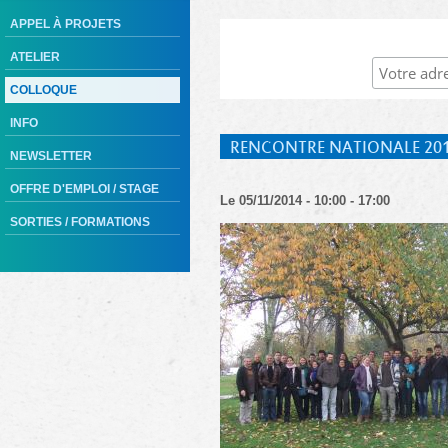
APPEL À PROJETS
ATELIER
COLLOQUE
INFO
RENCONTRE NATIONALE 20
NEWSLETTER
OFFRE D'EMPLOI / STAGE
Le 05/11/2014 - 10:00 - 17:00
SORTIES / FORMATIONS