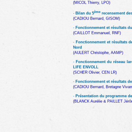
(MICOL Thierry, LPO)
ème
-
Bilan du 5
recensement des
(CADIOU Bernard, GISOM)
-
Fonctionnement et résultats du 
(CAILLOT Emmanuel, RNF)
-
Fonctionnement et résultats d
Nord
(AULERT Christophe, AAMP)
-
Fonctionnement du réseau lar
LIFE ENVOLL
(SCHER Olivier, CEN LR)
-
Fonctionnement et résultats d
(CADIOU Bernard, Bretagne Vivan
-
Présentation du programme de 
(BLANCK Aurélie & PAILLET Jér