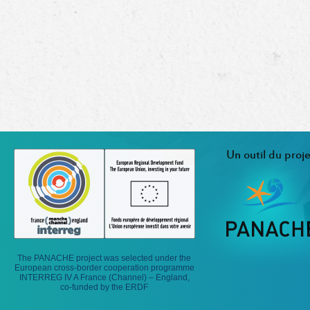
Un outil du proje
The PANACHE project was selected under the
European cross-border cooperation programme
INTERREG IV A France (Channel) – England,
co-funded by the ERDF