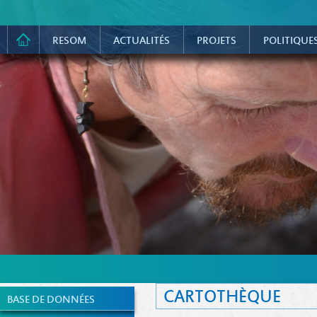
RESOM
ACTUALITÉS
PROJETS
POLITIQUE
CARTOTHÈQUE
BASE DE DONNÉES