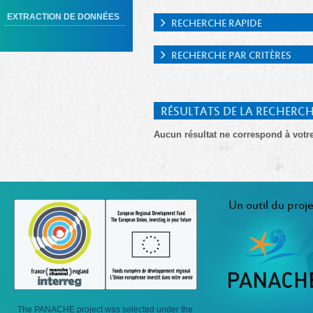
EXTRACTION DE DONNÉES
RECHERCHE RAPIDE
RECHERCHE PAR CRITÈRES
RÉSULTATS DE LA RECHERC
Aucun résultat ne correspond à votr
Un outil du proje
The PANACHE project was selected under the